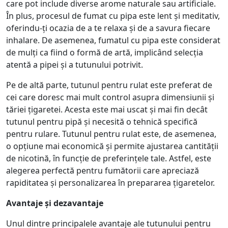
care pot include diverse arome naturale sau artificiale.
În plus, procesul de fumat cu pipa este lent și meditativ,
oferindu-ți ocazia de a te relaxa și de a savura fiecare
inhalare. De asemenea, fumatul cu pipa este considerat
de mulți ca fiind o formă de artă, implicând selecția
atentă a pipei și a tutunului potrivit.
Pe de altă parte, tutunul pentru rulat este preferat de
cei care doresc mai mult control asupra dimensiunii și
tăriei țigaretei. Acesta este mai uscat și mai fin decât
tutunul pentru pipă și necesită o tehnică specifică
pentru rulare. Tutunul pentru rulat este, de asemenea,
o opțiune mai economică și permite ajustarea cantității
de nicotină, în funcție de preferințele tale. Astfel, este
alegerea perfectă pentru fumătorii care apreciază
rapiditatea și personalizarea în prepararea țigaretelor.
Avantaje și dezavantaje
Unul dintre principalele avantaje ale tutunului pentru