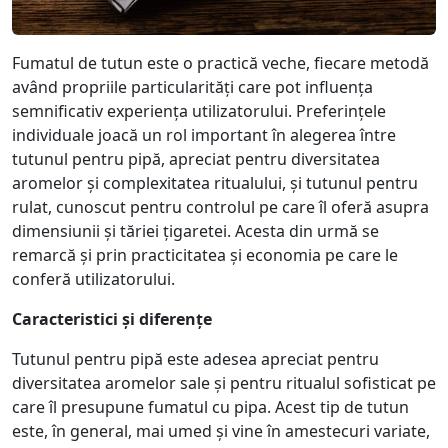
Fumatul de tutun este o practică veche, fiecare metodă
având propriile particularități care pot influența
semnificativ experiența utilizatorului. Preferințele
individuale joacă un rol important în alegerea între
tutunul pentru pipă, apreciat pentru diversitatea
aromelor și complexitatea ritualului, și tutunul pentru
rulat, cunoscut pentru controlul pe care îl oferă asupra
dimensiunii și tăriei țigaretei. Acesta din urmă se
remarcă și prin practicitatea și economia pe care le
conferă utilizatorului.
Caracteristici și diferențe
Tutunul pentru pipă este adesea apreciat pentru
diversitatea aromelor sale și pentru ritualul sofisticat pe
care îl presupune fumatul cu pipa. Acest tip de tutun
este, în general, mai umed și vine în amestecuri variate,