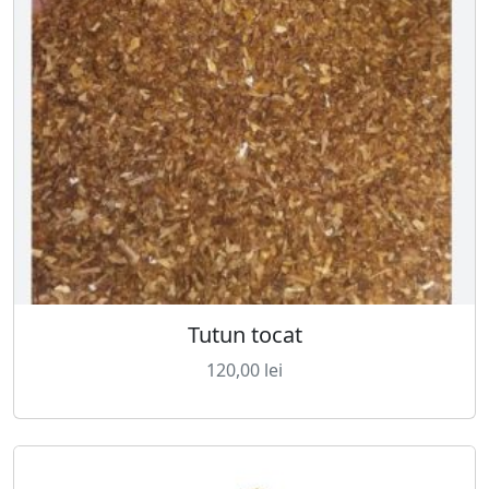
Tutun tocat
120,00
lei