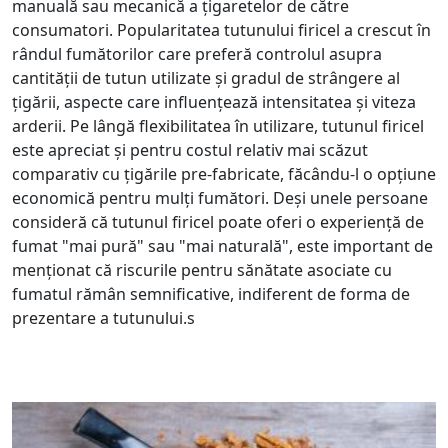
manuală sau mecanică a țigaretelor de către
consumatori. Popularitatea tutunului firicel a crescut în
rândul fumătorilor care preferă controlul asupra
cantității de tutun utilizate și gradul de strângere al
țigării, aspecte care influențează intensitatea și viteza
arderii. Pe lângă flexibilitatea în utilizare, tutunul firicel
este apreciat și pentru costul relativ mai scăzut
comparativ cu țigările pre-fabricate, făcându-l o opțiune
economică pentru mulți fumători. Deși unele persoane
consideră că tutunul firicel poate oferi o experiență de
fumat "mai pură" sau "mai naturală", este important de
menționat că riscurile pentru sănătate asociate cu
fumatul rămân semnificative, indiferent de forma de
prezentare a tutunului.s