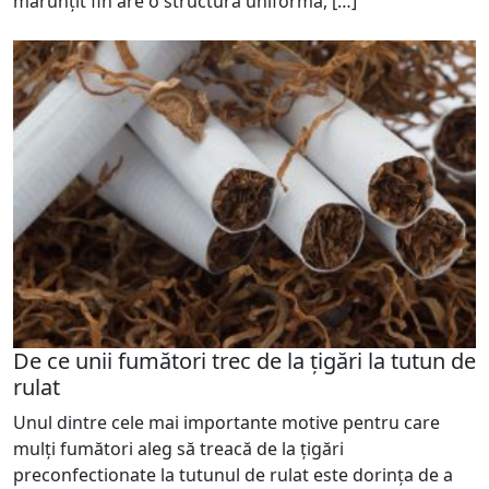
mărunțit fin are o structură uniformă, […]
De ce unii fumători trec de la țigări la tutun de
rulat
Unul dintre cele mai importante motive pentru care
mulți fumători aleg să treacă de la țigări
preconfectionate la tutunul de rulat este dorința de a