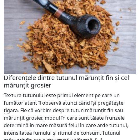
Diferențele dintre tutunul mărunțit fin și cel
mărunțit grosier
Textura tutunului este primul element pe care un
fumător atent îl observă atunci când își pregătește
țigara. Fie că vorbim despre tutun mărunțit fin sau
mărunțit grosier, modul în care sunt tăiate frunzele
determină în mare măsură felul în care arde tutunul,
intensitatea fumului și ritmul de consum. Tutunul