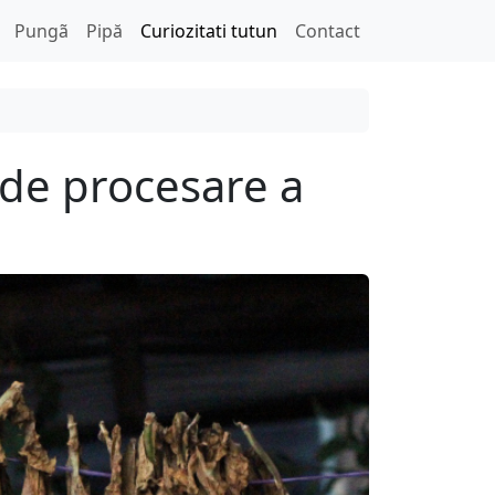
Pungã
Pipă
Curiozitati tutun
Contact
de procesare a