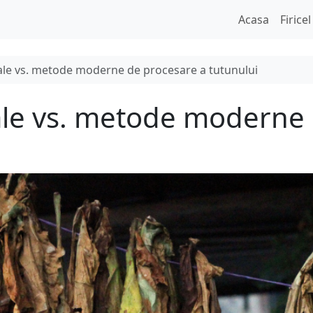
Acasa
Firicel
ale vs. metode moderne de procesare a tutunului
ale vs. metode moderne 