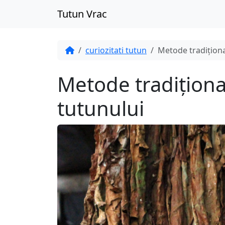
Tutun Vrac
curiozitati tutun
Metode tradițion
Metode tradițion
tutunului