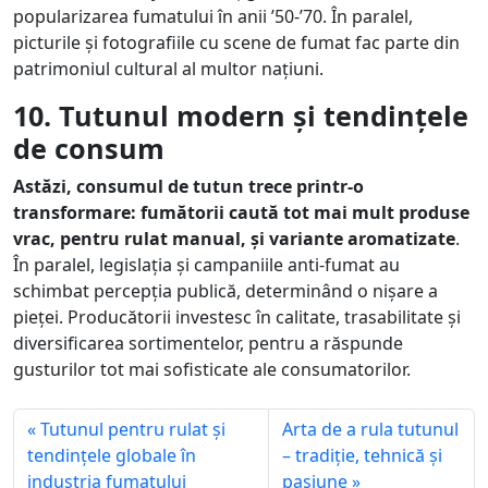
popularizarea fumatului în anii ’50-’70. În paralel,
picturile și fotografiile cu scene de fumat fac parte din
patrimoniul cultural al multor națiuni.
10. Tutunul modern și tendințele
de consum
Astăzi, consumul de tutun trece printr-o
transformare: fumătorii caută tot mai mult produse
vrac, pentru rulat manual, și variante aromatizate
.
În paralel, legislația și campaniile anti-fumat au
schimbat percepția publică, determinând o nișare a
pieței. Producătorii investesc în calitate, trasabilitate și
diversificarea sortimentelor, pentru a răspunde
gusturilor tot mai sofisticate ale consumatorilor.
Tutunul pentru rulat și
Arta de a rula tutunul
tendințele globale în
– tradiție, tehnică și
industria fumatului
pasiune