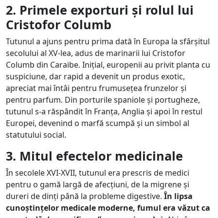
2. Primele exporturi și rolul lui
Cristofor Columb
Tutunul a ajuns pentru prima dată în Europa la sfârșitul
secolului al XV-lea, adus de marinarii lui Cristofor
Columb din Caraibe. Inițial, europenii au privit planta cu
suspiciune, dar rapid a devenit un produs exotic,
apreciat mai întâi pentru frumusețea frunzelor și
pentru parfum. Din porturile spaniole și portugheze,
tutunul s-a răspândit în Franța, Anglia și apoi în restul
Europei, devenind o marfă scumpă și un simbol al
statutului social.
3. Mitul efectelor medicinale
În secolele XVI-XVII, tutunul era prescris de medici
pentru o gamă largă de afecțiuni, de la migrene și
dureri de dinți până la probleme digestive.
În lipsa
cunoștințelor medicale moderne, fumul era văzut ca