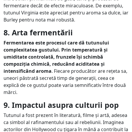
fermentare decât de efecte miraculoase. De exemplu,
tutunul Virginia este apreciat pentru aroma sa dulce, iar
Burley pentru nota mai robustă.
8. Arta fermentării
Fermentarea este procesul care dă tutunului
complexitatea gustului. Prin temperatură și
umiditate controlată, frunzele își schimbă
compoziția chimică, reducând aciditatea și
intensificând aroma
. Fiecare producător are rețeta sa,
uneori păstrată secretă timp de generații, ceea ce
explică de ce gustul poate varia semnificativ între două
mărci.
9. Impactul asupra culturii pop
Tutunul a fost prezent în literatură, filme și artă, adesea
ca simbol al rafinamentului sau al rebeliunii. Imaginea
actorilor din Hollywood cu țigara în mână a contribuit la