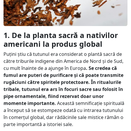
1. De la planta sacră a nativilor
americani la produs global
Puțini știu că tutunul era considerat o plantă sacră de
către triburile indigene din America de Nord și de Sud,
cu mult înainte de a ajunge în Europa
. Se credea că
fumul are puteri de purificare și că poate transmite
rugăciuni către spiritele protectoare. În ritualurile
tribale, tutunul era ars în focuri sacre sau folosit în
pipe ornamentale, fiind rezervat doar unor
momente importante.
Această semnificație spirituală
a început să se estompeze odată cu intrarea tutunului
în comerțul global, dar rădăcinile sale mistice rămân o
parte importantă a istoriei sale.